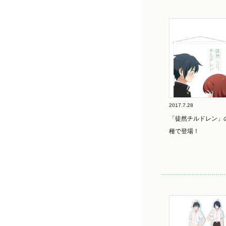
2017.7.28
「徒然チルドレン」
種で登場！