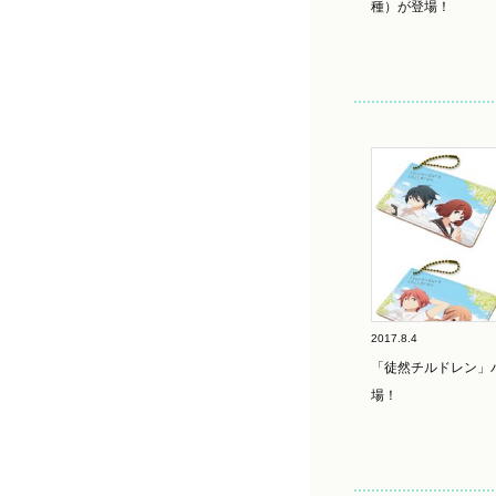
種）が登場！
2017.8.4
「徒然チルドレン」パ
場！