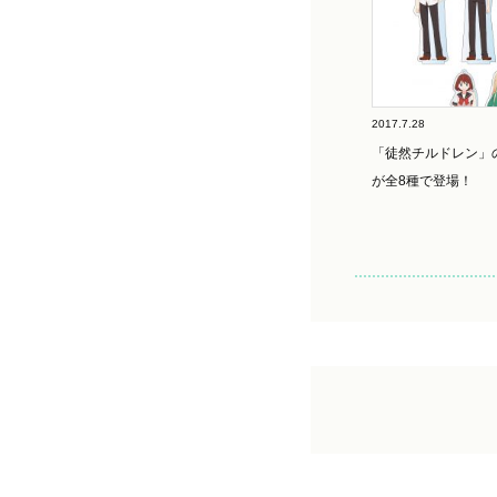
2017.7.28
「徒然チルドレン」
が全8種で登場！