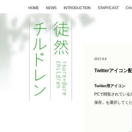
HOME
NEWS
INTRODUCTION
STAFF/CAST
CH
2017.6.6
Twitterアイコン
Twitter用アイコン
PCで閲覧されてい
保存」を選択してく